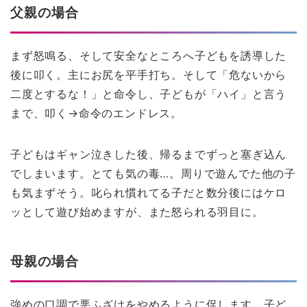
父親の場合
まず怒鳴る、そして安全なところへ子どもを誘導した
後に叩く。主にお尻を平手打ち。そして「危ないから
二度とするな！」と命令し、子どもが「ハイ」と言う
まで、叩く→命令のエンドレス。
子どもはギャン泣きした後、帰るまでずっと塞ぎ込ん
でしまいます。とても気の毒…。周りで遊んでた他の子
も気まずそう。叱られ慣れてる子だと数分後にはケロ
ッとして遊び始めますが、また怒られる羽目に。
母親の場合
強めの口調で悪ふざけをやめるように促します。子ど