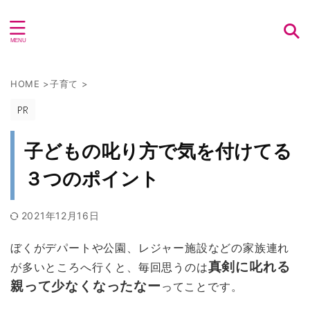
HOME
>
子育て
>
子どもの叱り方で気を付けてる
３つのポイント
2021年12月16日
ぼくがデパートや公園、レジャー施設などの家族連れ
真剣に叱れる
が多いところへ行くと、毎回思うのは
親って少なくなったなー
ってことです。