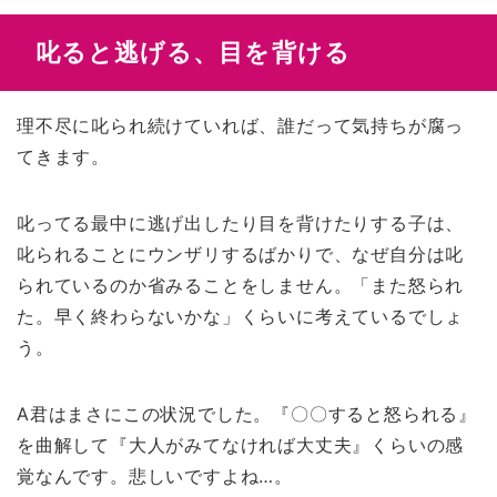
叱ると逃げる、目を背ける
理不尽に叱られ続けていれば、誰だって気持ちが腐っ
てきます。
叱ってる最中に逃げ出したり目を背けたりする子は、
叱られることにウンザリするばかりで、なぜ自分は叱
られているのか省みることをしません。「また怒られ
た。早く終わらないかな」くらいに考えているでしょ
う。
A君はまさにこの状況でした。『〇〇すると怒られる』
を曲解して『大人がみてなければ大丈夫』くらいの感
覚なんです。悲しいですよね…。