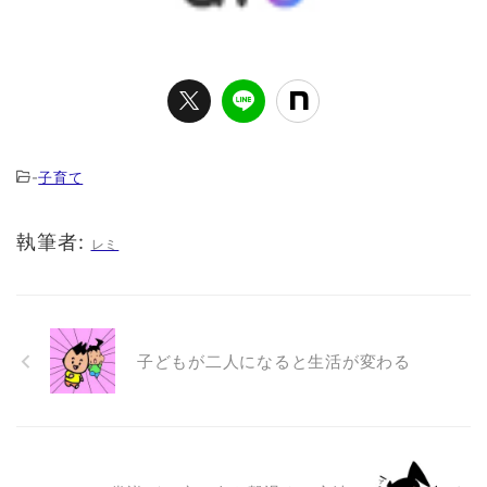
-
子育て
執筆者:
レミ
子どもが二人になると生活が変わる