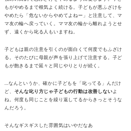
もがやめるまで根気よく続ける。子どもが悪ふざけを
やめたら「危ないからやめてよねー」と注意して、マ
マ友の輪へ戻っていく。ママ友の輪から離れようとせ
ず、遠くから叱る人もいますね。
子どもは親の注意を引くのが面白くて何度でもふざけ
る。そのたびに母親が声を張り上げて注意する。子ど
もが飽きるまで延々と同じやりとりが続く。
…なんというか、確かに子どもを「叱ってる」んだけ
ど、
そんな叱り方じゃ子どもの行動は改善しない
よ
ね。何度も同じことを繰り返してるからきっとそうな
んだろう。
そんなギスギスした雰囲気はいやだなあ