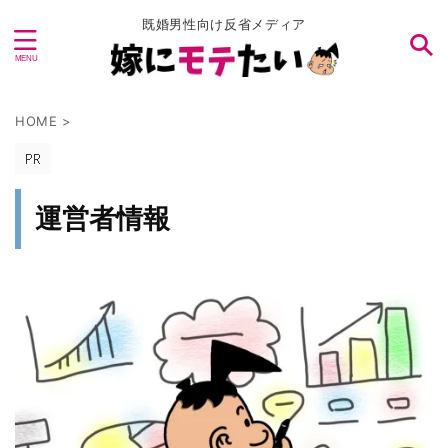
既婚男性向け反省メディア
HOME
>
運営者情報