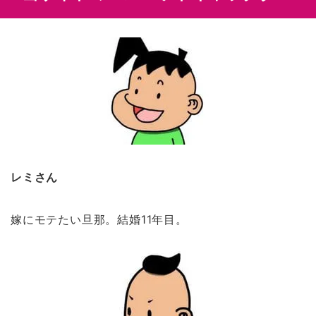
レミさん
嫁にモテたい旦那。結婚11年目。