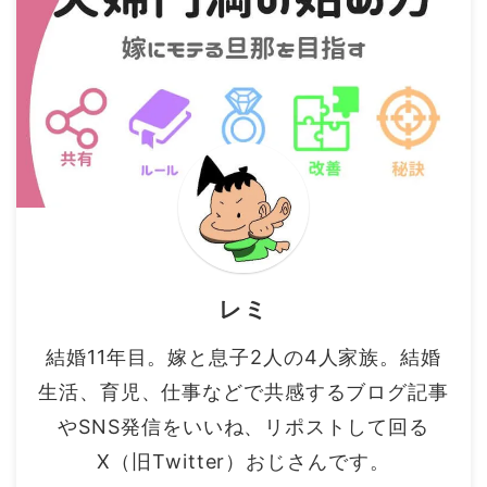
レミ
結婚11年目。嫁と息子2人の4人家族。結婚
生活、育児、仕事などで共感するブログ記事
やSNS発信をいいね、リポストして回る
X（旧Twitter）おじさんです。