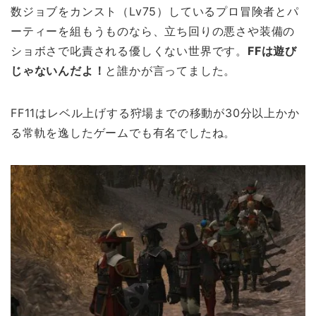
数ジョブをカンスト（Lv75）しているプロ冒険者とパ
ーティーを組もうものなら、立ち回りの悪さや装備の
ショボさで叱責される優しくない世界です。
FFは遊び
じゃないんだよ！
と誰かが言ってました。
FF11はレベル上げする狩場までの移動が30分以上かか
る常軌を逸したゲームでも有名でしたね。