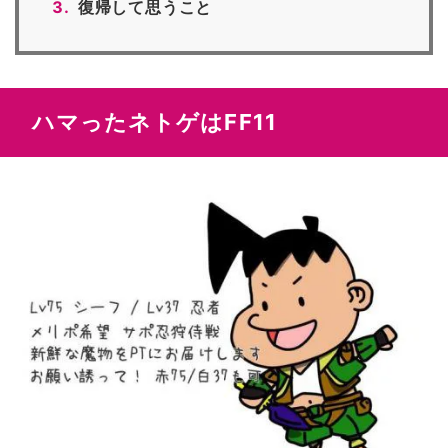
復帰して思うこと
ハマったネトゲはFF11