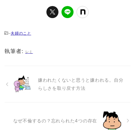
-
夫婦のこと
執筆者:
レミ
嫌われたくないと思うと嫌われる。自分
らしさを取り戻す方法
なぜ不倫するの？忘れられた4つの存在