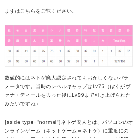
まずはこちらをご覧ください。
数値的にはネトゲ廃人認定されてもおかしくないパラ
メータです。当時のレベルキャップはLv75（ぼくがヴ
ァナ・ディールを去った後にLv99まで引き上げられた
みたいですね）
[aside type="normal"]ネトゲ廃人とは、パソコンのオ
ンラインゲーム（ネットゲーム＝ネトゲ）に重度にの