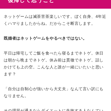
復帰して思うこと
ネットゲームは滅茶苦茶楽しいです。ぼく自身、4年近
くハマりましたからね。だからこそ断言します。
既婚者はネットゲームをやるべきではない。
平日は帰宅してご飯を食べたら寝るまでネトゲ。休日
は朝から晩までネトゲ。休み前は貫徹でネトゲ。話し
かけても上の空。こんな人と誰が一緒にいたいと思い
ます？
「自分は自制心が強いから大丈夫」なんて言い訳にも
なりません。
その理屈が通るならダイエットに失敗する人なんてい