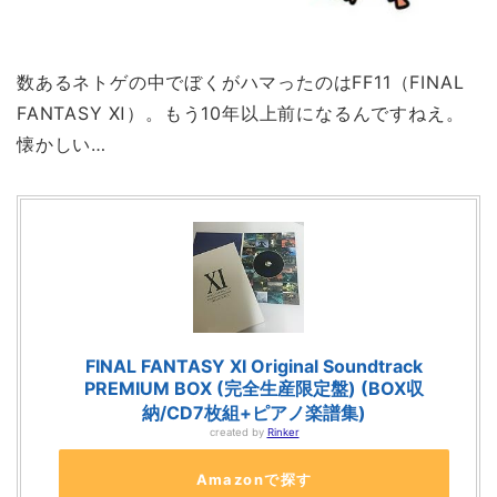
数あるネトゲの中でぼくがハマったのはFF11（FINAL
FANTASY Ⅺ）。もう10年以上前になるんですねえ。
懐かしい…
FINAL FANTASY XI Original Soundtrack
PREMIUM BOX (完全生産限定盤) (BOX収
納/CD7枚組+ピアノ楽譜集)
created by
Rinker
Amazonで探す