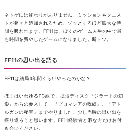
ネトゲには終わりがありません。ミッションやクエス
トが延々と追加されるため、ゾッとするほど膨大な時
間を吸われます。FF11は、ぼくのゲーム人生の中で最
も時間を費やしたゲームになりました。断トツ。
FF11の思い出を語る
FF11は結局4年間くらいやったのかな？
ぼくはいわゆるPC組で、拡張ディスク『ジラートの幻
影』からの参入して、『プロマシアの呪縛』、『アト
ルガンの秘宝』までやりました。少し当時の思い出を
振り返ろうと思います。FF11経験者と暇な方だけお付
き合いください。